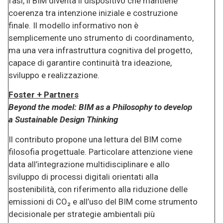
fasi, il BIM diventa il dispositivo che mantiene
coerenza tra intenzione iniziale e costruzione
finale. Il modello informativo non è
semplicemente uno strumento di coordinamento,
ma una vera infrastruttura cognitiva del progetto,
capace di garantire continuità tra ideazione,
sviluppo e realizzazione.
Foster + Partners
Beyond the model: BIM as a Philosophy to develop
a Sustainable Design Thinking
Il contributo propone una lettura del BIM come
filosofia progettuale. Particolare attenzione viene
data all’integrazione multidisciplinare e allo
sviluppo di processi digitali orientati alla
sostenibilità, con riferimento alla riduzione delle
emissioni di CO₂ e all’uso del BIM come strumento
decisionale per strategie ambientali più