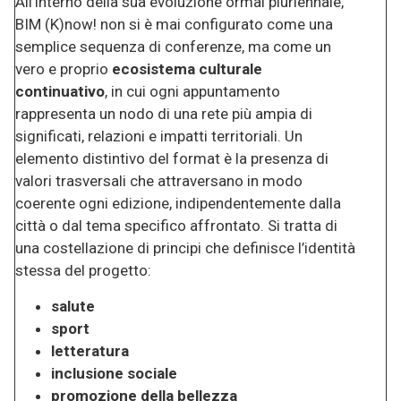
All’interno della sua evoluzione ormai pluriennale,
BIM (K)now! non si è mai configurato come una
semplice sequenza di conferenze, ma come un
vero e proprio
ecosistema culturale
continuativo
, in cui ogni appuntamento
rappresenta un nodo di una rete più ampia di
significati, relazioni e impatti territoriali. Un
elemento distintivo del format è la presenza di
valori trasversali che attraversano in modo
coerente ogni edizione, indipendentemente dalla
città o dal tema specifico affrontato. Si tratta di
una costellazione di principi che definisce l’identità
stessa del progetto:
salute
sport
letteratura
inclusione sociale
promozione della bellezza