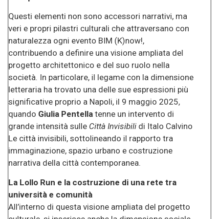
Questi elementi non sono accessori narrativi, ma
veri e propri pilastri culturali che attraversano con
naturalezza ogni evento BIM (K)now!,
contribuendo a definire una visione ampliata del
progetto architettonico e del suo ruolo nella
società. In particolare, il legame con la dimensione
letteraria ha trovato una delle sue espressioni più
significative proprio a Napoli, il 9 maggio 2025,
quando
Giulia Pentella
tenne un intervento di
grande intensità sulle
Città Invisibili
di Italo Calvino
Le città invisibili, sottolineando il rapporto tra
immaginazione, spazio urbano e costruzione
narrativa della città contemporanea.
La Lollo Run e la costruzione di una rete tra
università e comunità
All’interno di questa visione ampliata del progetto
culturale, si inserisce anche la dimensione sociale