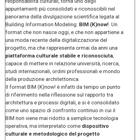
responsabilità culturali, torna uno degli
appuntamenti più consolidati e riconoscibili nel
panorama della divulgazione scientifica legata al
Building Information Modeling:
BIM (K)now!
. Un
format che non nasce oggi, e che non appartiene a
una moda recente della digitalizzazione del
progetto, ma che rappresenta ormai da anni una
piattaforma culturale stabile e riconosciuta
,
capace di mettere in relazione università, ricerca,
studi internazionali, ordini professionali e mondo
della produzione architettonica.
Il format BIM (K)now! è infatti da tempo un punto
di riferimento nella riflessione sul rapporto tra
architettura e processi digitali, e si è consolidato
come uno spazio di confronto continuo in cui il
BIM non viene mai ridotto a semplice tecnologia
operativa, ma interpretato come
dispositivo
culturale e metodologico del progetto