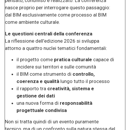
pensato, condiviso e realizzato. La conferenza
nasce proprio per interrogare questo passaggio:
dal BIM esclusivamente come processo al BIM
come ambiente culturale.
Le questioni centrali della conferenza
La riflessione dell’edizione 2026 si sviluppa
attorno a quattro nuclei tematici fondamentali:
il progetto come
pratica culturale
capace di
incidere sui territori e sulle comunità
il BIM come strumento di
controllo,
coerenza e qualità
lungo tutto il processo
il rapporto tra
creatività, sistema e
gestione dei dati
una nuova forma di
responsabilità
progettuale condivisa
Non si tratta quindi di un evento puramente
tecnico, ma di un confronto sulla natura stessa del