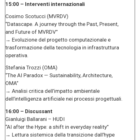
15:00 – Interventi internazionali
Cosimo Scotucci (MVRDV)
“Datascape. A journey through the Past, Present,
and Future of MVRDV”
→ Evoluzione del progetto computazionale e
trasformazione della tecnologia in infrastruttura
operativa.
Stefania Trozzi (OMA)
“The AI Paradox — Sustainability, Architecture,
OMA”
→ Analisi critica dell’impatto ambientale
dell’intelligenza artificiale nei processi progettuali.
16:00 – Discussant
Gianluigi Ballarani – HUDI
“AI after the Hype: a shift in everyday reality”
→ Lettura sistemica della transizione dall’hype