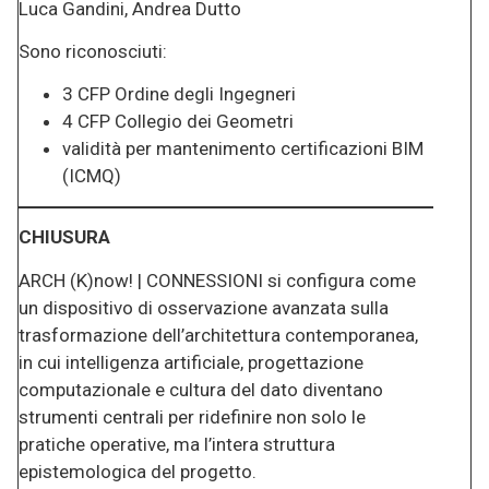
Luca Gandini, Andrea Dutto
Sono riconosciuti:
3 CFP Ordine degli Ingegneri
4 CFP Collegio dei Geometri
validità per mantenimento certificazioni BIM
(ICMQ)
CHIUSURA
ARCH (K)now! | CONNESSIONI si configura come
un dispositivo di osservazione avanzata sulla
trasformazione dell’architettura contemporanea,
in cui intelligenza artificiale, progettazione
computazionale e cultura del dato diventano
strumenti centrali per ridefinire non solo le
pratiche operative, ma l’intera struttura
epistemologica del progetto.