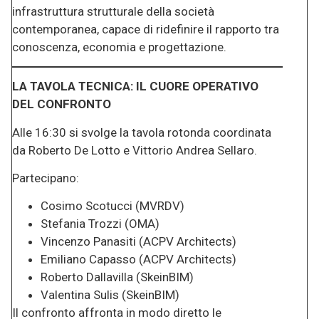
infrastruttura strutturale della società
contemporanea, capace di ridefinire il rapporto tra
conoscenza, economia e progettazione.
LA TAVOLA TECNICA: IL CUORE OPERATIVO
DEL CONFRONTO
Alle 16:30 si svolge la tavola rotonda coordinata
da Roberto De Lotto e Vittorio Andrea Sellaro.
Partecipano:
Cosimo Scotucci (MVRDV)
Stefania Trozzi (OMA)
Vincenzo Panasiti (ACPV Architects)
Emiliano Capasso (ACPV Architects)
Roberto Dallavilla (SkeinBIM)
Valentina Sulis (SkeinBIM)
Il confronto affronta in modo diretto le