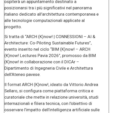
ospiterà un appuntamento destinato a
posizionarsi tra i più significativi nel panorama
italiano dedicato all’architettura contemporanea e
alle tecnologie computazionali applicate al
progetto.
Si tratta di “ARCH (K)now! | CONNESSIONI – AI &
Architecture: Co-Piloting Sustainable Futures”,
evento inserito nel ciclo “BIM (K)now! – ARCH
(K)now! Lectures Pavia 2026”, promosso da BIM
(K)now! in collaborazione con il DICAr –
Dipartimento di Ingegneria Civile e Architettura
dell’Ateneo pavese.
Il format ARCH (K)now!, ideato da Vittorio Andrea
Sellaro, si configura come piattaforma critica e
curatoriale che mette in relazione università, studi
internazionali e filiera tecnica, con l’obiettivo di
osservare l’impatto dell’intelligenza artificiale sulle