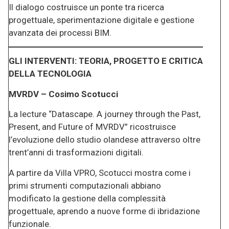
Il dialogo costruisce un ponte tra ricerca
progettuale, sperimentazione digitale e gestione
avanzata dei processi BIM.
GLI INTERVENTI: TEORIA, PROGETTO E CRITICA
DELLA TECNOLOGIA
MVRDV – Cosimo Scotucci
La lecture “Datascape. A journey through the Past,
Present, and Future of MVRDV” ricostruisce
l’evoluzione dello studio olandese attraverso oltre
trent’anni di trasformazioni digitali.
A partire da Villa VPRO, Scotucci mostra come i
primi strumenti computazionali abbiano
modificato la gestione della complessità
progettuale, aprendo a nuove forme di ibridazione
funzionale.