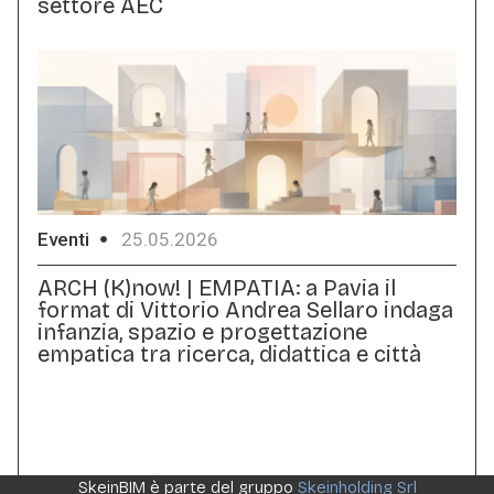
settore AEC
Eventi
25.05.2026
ARCH (K)now! | EMPATIA: a Pavia il
format di Vittorio Andrea Sellaro indaga
infanzia, spazio e progettazione
empatica tra ricerca, didattica e città
SkeinBIM è parte del gruppo
Skeinholding Srl