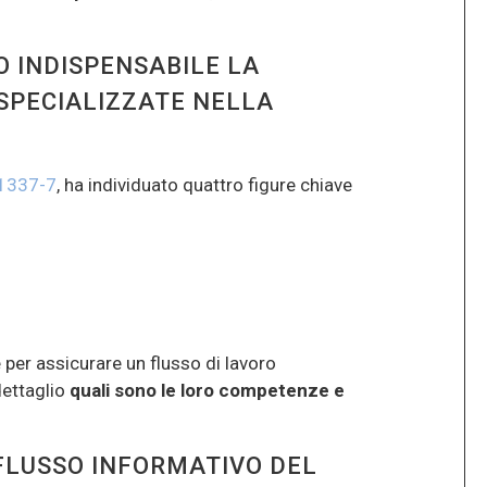
O INDISPENSABILE LA
SPECIALIZZATE NELLA
1337-7
, ha individuato quattro figure chiave
 per assicurare un flusso di lavoro
dettaglio
quali sono le loro competenze e
FLUSSO INFORMATIVO DEL