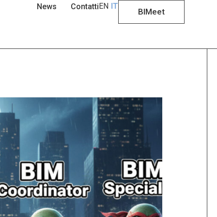
EN
IT
News
Contatti
BIMeet