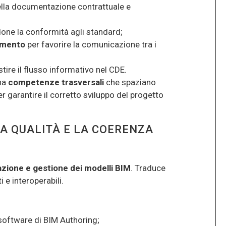
ella documentazione contrattuale e
done la conformità agli standard;
namento
per favorire la comunicazione tra i
tire il flusso informativo nel CDE.
 ha
competenze trasversali
che spaziano
per garantire il corretto sviluppo del progetto
LA QUALITÀ E LA COERENZA
zione e gestione dei modelli BIM
. Traduce
i e interoperabili.
software di BIM Authoring;