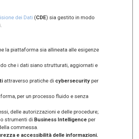
isione dei Dati
(
CDE
) sia gestito in modo
.
e la piattaforma sia allineata alle esigenze
ndo che i dati siano strutturati, aggiornati e
ti
attraverso pratiche di
cybersecurity
per
aforma, per un processo fluido e senza
ssi, delle autorizzazioni e delle procedure;
ndo strumenti di
Business Intelligence
per
e della commessa.
urezza e accessibilità delle informazioni.