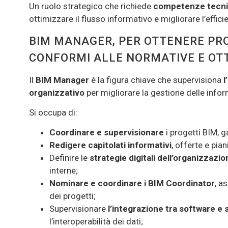
Un ruolo strategico che richiede
competenze tecnic
ottimizzare il flusso informativo e migliorare l’effic
BIM MANAGER, PER OTTENERE PRO
CONFORMI ALLE NORMATIVE E OT
Il
BIM Manager
è la figura chiave che supervisiona
l
organizzativo
per migliorare la gestione delle infor
Si occupa di:
Coordinare e supervisionare
i progetti BIM, 
Redigere capitolati informativi
, offerte e pia
Definire le
strategie digitali dell’organizzazio
interne;
Nominare e coordinare i BIM Coordinator
, a
dei progetti;
Supervisionare
l’integrazione tra software e s
l’interoperabilità dei dati;