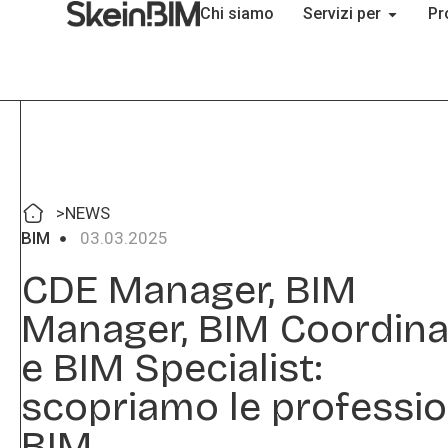
Chi siamo
Servizi per
Pr
>
NEWS
BIM
03.03.2025
CDE Manager, BIM
Manager, BIM Coordina
e BIM Specialist:
scopriamo le professio
BIM