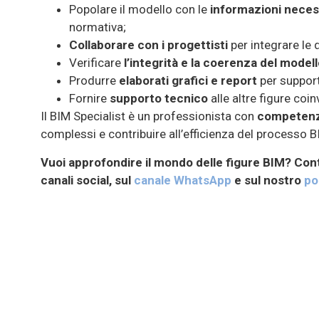
Popolare il modello con le
informazioni neces
normativa;
Collaborare con i progettisti
per integrare le 
Verificare
l’integrità e la coerenza del model
Produrre
elaborati grafici e report
per support
Fornire
supporto tecnico
alle altre figure coin
Il BIM Specialist è un professionista con
competenze
complessi e contribuire all’efficienza del processo B
Vuoi approfondire il mondo delle figure BIM? Cont
canali social, sul
canale WhatsApp
e sul nostro
po