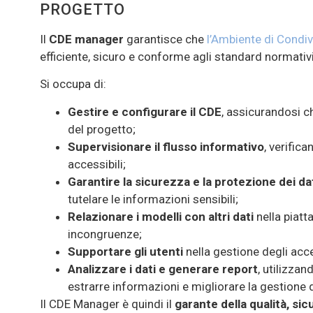
PROGETTO
Il
CDE manager
garantisce che
l’Ambiente di Condiv
efficiente, sicuro e conforme agli standard normativi
Si occupa di:
Gestire e configurare il CDE
, assicurandosi ch
del progetto;
Supervisionare il flusso informativo
, verifica
accessibili;
Garantire la sicurezza e la protezione dei da
tutelare le informazioni sensibili;
Relazionare i modelli con altri dati
nella piatt
incongruenze;
Supportare gli utenti
nella gestione degli acce
Analizzare i dati e generare report
, utilizza
estrarre informazioni e migliorare la gestion
Il CDE Manager è quindi il
garante della qualità, sic