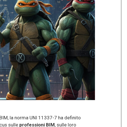
l BIM, la norma UNI 11337-7 ha definito
ocus sulle
professioni BIM
, sulle loro