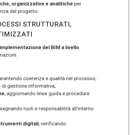
he, organizzative e analitiche
per
ienza del progetto.
CESSI STRUTTURATI,
TIMIZZATI
’implementazione del BIM a livello
mazioni.
garantendo coerenza e qualità nel processo;
ni di gestione informativa;
ne
, aggiornando linee guida e procedure
ssegnando ruoli e responsabilità all’interno
trumenti digitali
, verificando