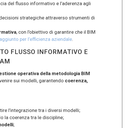
cia del flusso informativo e l’aderenza agli
decisioni strategiche attraverso strumenti di
ormativa
, con l’obiettivo di garantire che il BIM
aggiunto per l’efficienza aziendale
.
TTO FLUSSO INFORMATIVO E
EAM
estione operativa della metodologia BIM
rvenire sui modelli, garantendo
coerenza,
re l’integrazione tra i diversi modelli;
do la coerenza tra le discipline;
modelli
;