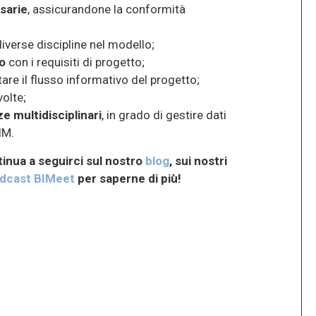
sarie
, assicurandone la conformità
diverse discipline nel modello;
lo
con i requisiti di progetto;
are il flusso informativo del progetto;
volte;
 multidisciplinari
, in grado di gestire dati
IM.
inua a seguirci sul nostro
blog
, sui nostri
dcast BIMeet
per saperne di più!