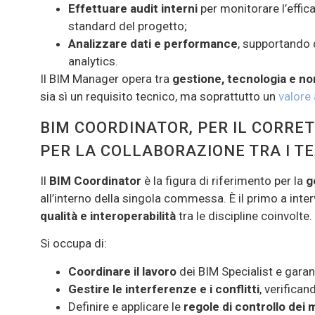
Effettuare audit interni
per monitorare l’effica
standard del progetto;
Analizzare dati e performance
, supportando 
analytics.
Il BIM Manager opera tra
gestione, tecnologia e n
sia sì un requisito tecnico, ma soprattutto un
valore 
BIM COORDINATOR, PER IL CORRE
PER LA COLLABORAZIONE TRA I T
Il
BIM Coordinator
è la figura di riferimento per la
g
all’interno della singola commessa. È il primo a inte
qualità e interoperabilità
tra le discipline coinvolte.
Si occupa di:
Coordinare il lavoro
dei BIM Specialist e garanti
Gestire le interferenze e i conflitti
, verifican
Definire e applicare le
regole di controllo dei 