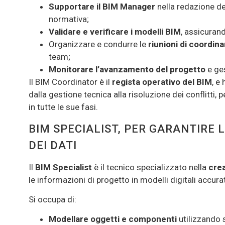
Supportare il BIM Manager
nella redazione d
normativa;
Validare e verificare i modelli BIM
, assicuran
Organizzare e condurre le
riunioni di coordi
team;
Monitorare l’avanzamento del progetto
e ges
Il BIM Coordinator è il
regista operativo del BIM
, e
dalla gestione tecnica alla risoluzione dei conflitti, 
in tutte le sue fasi.
BIM SPECIALIST, PER GARANTIRE 
DEI DATI
Il
BIM Specialist
è il tecnico specializzato nella
crea
le informazioni di progetto in modelli digitali accurat
Si occupa di:
Modellare oggetti e componenti
utilizzando 