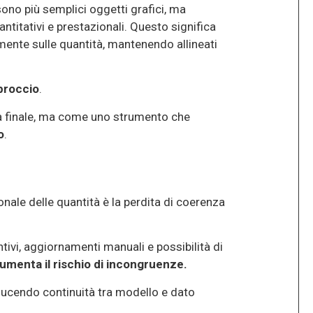
sono più semplici oggetti grafici, ma
ntitativi e prestazionali. Questo significa
amente sulle quantità, mantenendo allineati
proccio
.
ca finale, ma come uno strumento che
o
.
onale delle quantità è la perdita di coerenza
ivi, aggiornamenti manuali e possibilità di
aumenta il rischio di incongruenze.
oducendo continuità tra modello e dato