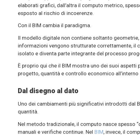
elaborati grafici, dall’altra il computo metrico, s
esposto al rischio di incoerenze.
Con il BIM cambia il paradigma.
Il modello digitale non contiene soltanto geometrie
informazioni vengono strutturate correttamente, i
isolato e diventa parte integrante del processo prog
È proprio qui che il BIM mostra uno dei suoi aspetti p
progetto, quantità e controllo economico all’interno 
Dal disegno al dato
Uno dei cambiamenti più significativi introdotti dal 
quantità.
Nel metodo tradizionale, il computo nasce spesso “do
manuali e verifiche continue. Nel
BIM
, invece, il co