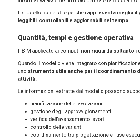
informativa assume un ruolo centrale tanto quanto 
Il modello non è utile perché
rappresenta meglio il
leggibili, controllabili e aggiornabili nel tempo
.
Quantità, tempi e gestione operativa
Il BIM applicato ai computi
non riguarda soltanto i 
Quando il modello viene integrato con pianificazione
uno
strumento utile anche per il coordinamento de
attività.
Le informazioni estratte dal modello possono suppo
pianificazione delle lavorazioni
gestione degli approvvigionamenti
verifica dell’avanzamento lavori
controllo delle varianti
coordinamento tra progettazione e fase esecu