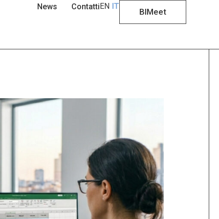
EN
IT
News
Contatti
BIMeet