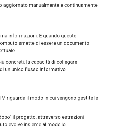
pesso aggiornato manualmente e continuamente
, ma informazioni. E quando queste
l computo smette di essere un documento
ettuale.
iù concreti: la capacità di collegare
di un unico flusso informativo.
BIM riguarda il modo in cui vengono gestite le
po” il progetto, attraverso estrazioni
mputo evolve insieme al modello.