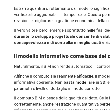
Estrarre quantità direttamente dal modello significa
verificabili e aggiornabili in tempo reale. Questo perme
revisioni e migliorare la gestione economica della
Il vero valore, però, emerge soprattutto nelle fasi de
durante lo sviluppo progettuale consente di valu
consapevolezza e di controllare meglio costi e ri
Il modello informativo come base del
Naturalmente, il BIM non rende automatico il controll
Affinché il computo sia realmente affidabile, il mod
informativa coerente.
Non basta modellare in 3D
: 
parametri e livelli di dettaglio in modo corretto.
Il computo BIM dipende dalla qualità del dato. Se le
correttamente, anche l’estrazione quantitativa perde 