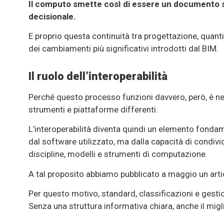
Il computo smette così di essere un documento st
decisionale.
E proprio questa continuità tra progettazione, quant
dei cambiamenti più significativi introdotti dal BIM.
Il ruolo dell’interoperabilità
Perché questo processo funzioni davvero, però, è n
strumenti e piattaforme differenti.
L’interoperabilità diventa quindi un elemento fondam
dal software utilizzato, ma dalla capacità di condivi
discipline, modelli e strumenti di computazione.
A tal proposito abbiamo pubblicato a maggio un
arti
Per questo motivo, standard, classificazioni e gest
Senza una struttura informativa chiara, anche il migli