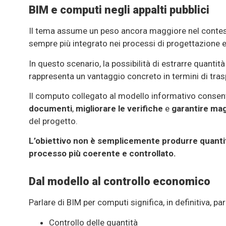
BIM e computi negli appalti pubblici
Il tema assume un peso ancora maggiore nel contesto 
sempre più integrato nei processi di progettazione e
In questo scenario, la possibilità di estrarre quantit
rappresenta un vantaggio concreto in termini di trasp
Il computo collegato al modello informativo consent
documenti
,
migliorare le verifiche
e
garantire mag
del progetto.
L’obiettivo non è semplicemente produrre quanti
processo più coerente e controllato.
Dal modello al controllo economico
Parlare di BIM per computi significa, in definitiva, pa
Controllo delle quantità