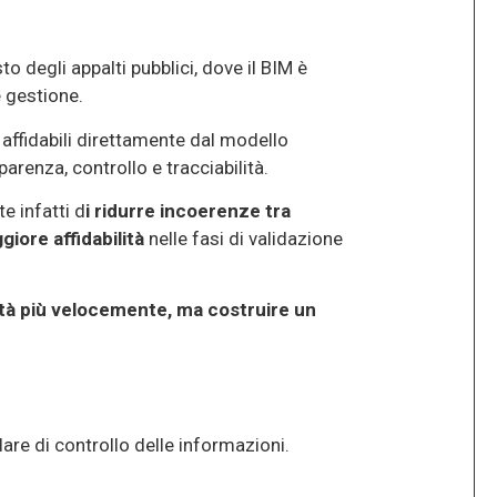
degli appalti pubblici, dove il BIM è
 gestione.
à affidabili direttamente dal modello
arenza, controllo e tracciabilità.
e infatti d
i ridurre incoerenze tra
giore affidabilità
nelle fasi di validazione
tà più velocemente, ma costruire un
rlare di controllo delle informazioni.