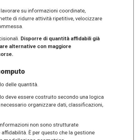
 lavorare su informazioni coordinate,
tte di ridurre attività ripetitive, velocizzare
 commessa.
cisionali.
Disporre di quantità affidabili già
tare alternative con maggiore
sorse.
 computo
o delle quantità.
ello deve essere costruito secondo una logica
è necessario organizzare dati, classificazioni,
 informazioni non sono strutturate
affidabilità. È per questo che la gestione