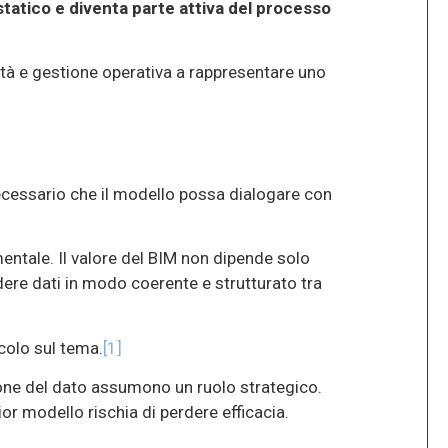
atico e diventa parte attiva del processo
ità e gestione operativa a rappresentare uno
ecessario che il modello possa dialogare con
entale. Il valore del BIM non dipende solo
dere dati in modo coerente e strutturato tra
colo sul tema.
[1]
ione del dato assumono un ruolo strategico.
or modello rischia di perdere efficacia.