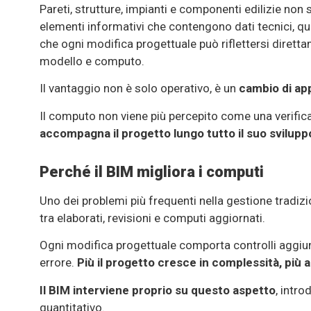
Pareti, strutture, impianti e componenti edilizie non 
elementi informativi che contengono dati tecnici, qua
che ogni modifica progettuale può riflettersi dirett
modello e computo.
Il vantaggio non è solo operativo, è un
cambio di ap
Il computo non viene più percepito come una verifi
accompagna il progetto lungo tutto il suo svilupp
Perché il BIM migliora i computi
Uno dei problemi più frequenti nella gestione tradizi
tra elaborati, revisioni e computi aggiornati.
Ogni modifica progettuale comporta controlli aggiunt
errore.
Più il progetto cresce in complessità, più 
Il BIM interviene proprio su questo aspetto
, intr
quantitativo.