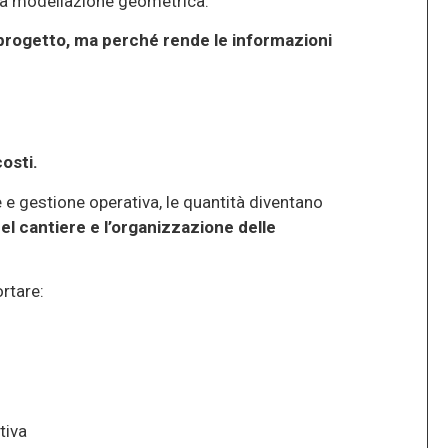
la modellazione geometrica.
 progetto, ma perché rende le informazioni
costi.
 e gestione operativa, le quantità diventano
l cantiere e l’organizzazione delle
rtare:
tiva