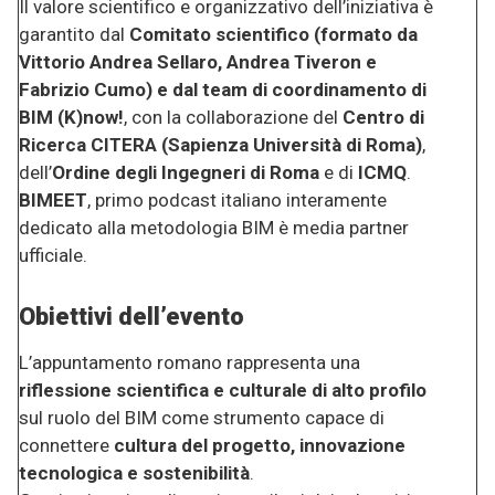
Il valore scientifico e organizzativo dell’iniziativa è
garantito dal
Comitato scientifico (formato da
Vittorio Andrea Sellaro, Andrea Tiveron e
Fabrizio Cumo) e dal team di coordinamento di
BIM (K)now!
, con la collaborazione del
Centro di
Ricerca CITERA (Sapienza Università di Roma)
,
dell’
Ordine degli Ingegneri di Roma
e di
ICMQ
.
BIMEET
, primo podcast italiano interamente
dedicato alla metodologia BIM è media partner
ufficiale.
Obiettivi dell’evento
L’appuntamento romano rappresenta una
riflessione scientifica e culturale di alto profilo
sul ruolo del BIM come strumento capace di
connettere
cultura del progetto, innovazione
tecnologica e sostenibilità
.