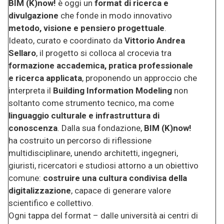
BIM (K)now!
è oggi un
format di ricerca e
divulgazione
che fonde in modo innovativo
metodo, visione e pensiero progettuale
.
Ideato, curato e coordinato da
Vittorio Andrea
Sellaro
, il progetto si colloca al crocevia tra
formazione accademica, pratica professionale
e ricerca applicata
, proponendo un approccio che
interpreta il
Building Information Modeling
non
soltanto come strumento tecnico, ma come
linguaggio culturale e infrastruttura di
conoscenza
. Dalla sua fondazione,
BIM (K)now!
ha costruito un percorso di riflessione
multidisciplinare, unendo architetti, ingegneri,
giuristi, ricercatori e studiosi attorno a un obiettivo
comune:
costruire una cultura condivisa della
digitalizzazione
, capace di generare valore
scientifico e collettivo.
Ogni tappa del format – dalle università ai centri di