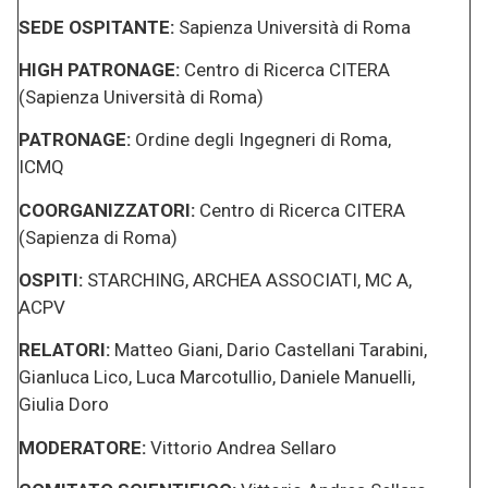
SEDE OSPITANTE:
Sapienza Università di Roma
HIGH PATRONAGE:
Centro di Ricerca CITERA
(Sapienza Università di Roma)
PATRONAGE:
Ordine degli Ingegneri di Roma,
ICMQ
COORGANIZZATORI:
Centro di Ricerca CITERA
(Sapienza di Roma)
OSPITI:
STARCHING, ARCHEA ASSOCIATI, MC A,
ACPV
RELATORI:
Matteo Giani, Dario Castellani Tarabini,
Gianluca Lico, Luca Marcotullio, Daniele Manuelli,
Giulia Doro
MODERATORE:
Vittorio Andrea Sellaro