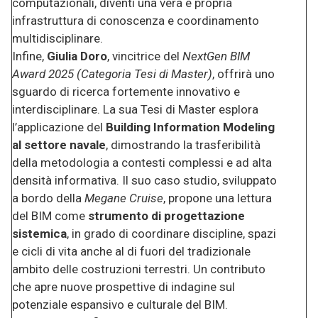
computazionali, diventi una vera e propria
infrastruttura di conoscenza e coordinamento
multidisciplinare.
Infine,
Giulia Doro
, vincitrice del
NextGen BIM
Award 2025 (Categoria Tesi di Master)
, offrirà uno
sguardo di ricerca fortemente innovativo e
interdisciplinare. La sua Tesi di Master esplora
l’applicazione del
Building Information Modeling
al settore navale
, dimostrando la trasferibilità
della metodologia a contesti complessi e ad alta
densità informativa. Il suo caso studio, sviluppato
a bordo della
Megane Cruise
, propone una lettura
del BIM come
strumento di progettazione
sistemica
, in grado di coordinare discipline, spazi
e cicli di vita anche al di fuori del tradizionale
ambito delle costruzioni terrestri. Un contributo
che apre nuove prospettive di indagine sul
potenziale espansivo e culturale del BIM.