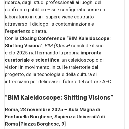
ricerca, dagli studi professionali ai luoghi del
confronto pubblico – si è configurata come un
laboratorio in cui il sapere viene costruito
attraverso il dialogo, la contaminazione e
l’esperienza diretta.
Con la
Closing Conference “BIM Kaleidoscope:
Shifting Visions”
,
BIM (K)now!
conclude il suo
ciclo 2025 riaffermando la propria
impronta
curatoriale e scientifica
: un caleidoscopio di
visioni in movimento, in cui le traiettorie del
progetto, della tecnologia e della cultura si
intrecciano per delineare il futuro del settore AEC.
“BIM Kaleidoscope: Shifting Visions”
Roma, 28 novembre 2025 – Aula Magna di
Fontanella Borghese, Sapienza Università di
Roma [Piazza Borghese, 9]