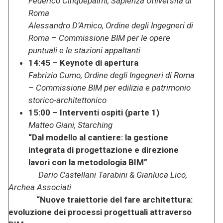
Federico Cinquepalmi, Sapienza Università di
Roma
Alessandro D’Amico, Ordine degli Ingegneri di
Roma – Commissione BIM per le opere
puntuali e le stazioni appaltanti
14:45 – Keynote di apertura
Fabrizio Cumo, Ordine degli Ingegneri di Roma
– Commissione BIM per edilizia e patrimonio
storico-architettonico
15:00 – Interventi ospiti (parte 1)
Matteo Giani, Starching
“Dal modello al cantiere: la gestione
integrata di progettazione e direzione
lavori con la metodologia BIM”
Dario Castellani Tarabini & Gianluca Lico,
Archea Associati
“Nuove traiettorie del fare architettura:
evoluzione dei processi progettuali attraverso