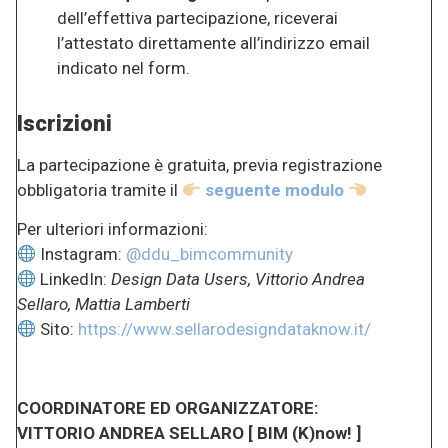
dell’effettiva partecipazione, riceverai
l’attestato direttamente all’indirizzo email
indicato nel form.
Iscrizioni
La partecipazione è gratuita, previa registrazione
obbligatoria tramite il
seguente modulo
Per ulteriori informazioni:
Instagram:
@ddu_bimcommunity
LinkedIn:
Design Data Users, Vittorio Andrea
Sellaro, Mattia Lamberti
Sito:
https://www.sellarodesigndataknow.it/
COORDINATORE ED ORGANIZZATORE:
VITTORIO ANDREA SELLARO [ BIM (K)now! ]