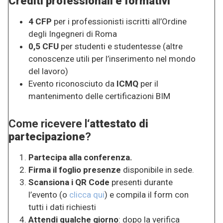
Crediti professionali e formativi
4 CFP
per i professionisti iscritti all’Ordine
degli Ingegneri di Roma
0,5 CFU
per studenti e studentesse (altre
conoscenze utili per l’inserimento nel mondo
del lavoro)
Evento riconosciuto da
ICMQ
per il
mantenimento delle certificazioni BIM
Come ricevere l
‘attestato di
partecipazione
?
Partecipa alla conferenza.
Firma il foglio presenze
disponibile in sede.
Scansiona i QR Code
presenti durante
l’evento (o
clicca qui
) e compila il form con
tutti i dati richiesti
Attendi qualche giorno
: dopo la verifica