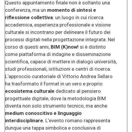
Questo appuntamento finale non è soltanto una
conferenza, ma un
momento di sintesi e
riflessione collettiva
: un luogo in cui ricerca
accademica, esperienza professionale e visione
culturale si incontrano per delineare il futuro dei
processi digitali nella progettazione integrata. Nel
corso di questi anni,
BIM (K)now!
si è distinto
come piattaforma di indagine e disseminazione
scientifica, capace di mettere in dialogo università,
studi professionali, istituzioni e centri di ricerca.
L’approccio curatoriale di Vittorio Andrea Sellaro
ha trasformato il format in un vero e proprio
ecosistema culturale
dedicato al pensiero
progettuale digitale, dove la metodologia BIM
diventa non solo strumento tecnico, ma anche
medium conoscitivo e linguaggio
interdisciplinare
. L’evento romano rappresenta
dunque una tappa simbolica e conclusiva di