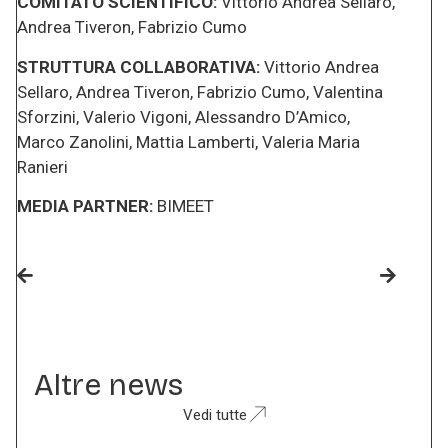
COMITATO SCIENTIFICO:
Vittorio Andrea Sellaro,
Andrea Tiveron, Fabrizio Cumo
STRUTTURA COLLABORATIVA:
Vittorio Andrea
Sellaro, Andrea Tiveron, Fabrizio Cumo, Valentina
Sforzini, Valerio Vigoni, Alessandro D’Amico,
Marco Zanolini, Mattia Lamberti, Valeria Maria
Ranieri
MEDIA PARTNER:
BIMEET
Altre news
Vedi tutte