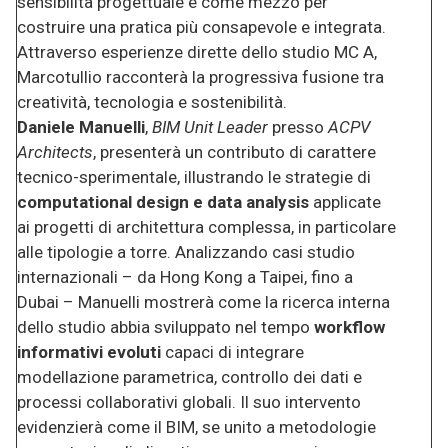
sensibilità progettuale e come mezzo per
costruire una pratica più consapevole e integrata.
Attraverso esperienze dirette dello studio MC A,
Marcotullio racconterà la progressiva fusione tra
creatività, tecnologia e sostenibilità.
Daniele Manuelli
,
BIM Unit Leader
presso
ACPV
Architects
, presenterà un contributo di carattere
tecnico-sperimentale, illustrando le strategie di
computational design e data analysis
applicate
ai progetti di architettura complessa, in particolare
alle tipologie a torre. Analizzando casi studio
internazionali – da Hong Kong a Taipei, fino a
Dubai – Manuelli mostrerà come la ricerca interna
dello studio abbia sviluppato nel tempo
workflow
informativi evoluti
capaci di integrare
modellazione parametrica, controllo dei dati e
processi collaborativi globali. Il suo intervento
evidenzierà come il BIM, se unito a metodologie