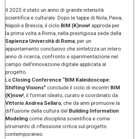
Il 2025 è stato un anno di grande intensità
scientifica e culturale. Dopo le tappe di Nola, Pavia,
Napoli e Brescia, il ciclo
BIM (K)now!
approda per
la prima volta a Roma, nella prestigiosa sede della
Sapienza Università di Roma
, per un
appuntamento conclusivo che sintetizza un intero
anno di ricerca, confronto e sperimentazione nel
campo dell’innovazione digitale applicata al
progetto.
La
Closing Conference “BIM Kaleidoscope:
Shifting Visions”
conclude il ciclo di incontri
BIM
(K)now!
, il format ideato, curato e coordinato da
Vittorio Andrea Sellaro
, che da anni promuove la
diffusione della cultura del
Building Information
Modeling
come disciplina scientifica e come
strumento di riflessione critica sul progetto
contemporaneo.