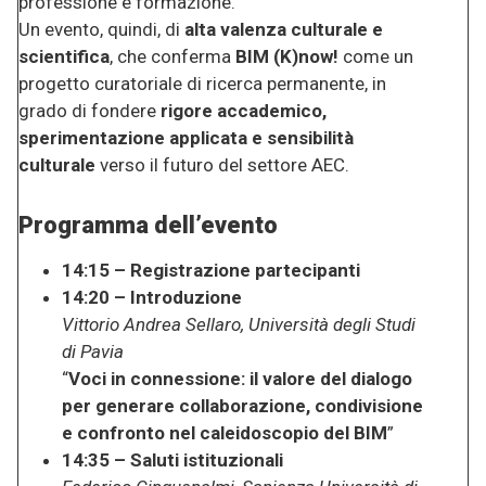
professione e formazione.
Un evento, quindi, di
alta valenza culturale e
scientifica
, che conferma
BIM (K)now!
come un
progetto curatoriale di ricerca permanente, in
grado di fondere
rigore accademico,
sperimentazione applicata e sensibilità
culturale
verso il futuro del settore AEC.
Programma dell’evento
14:15 – Registrazione partecipanti
14:20 – Introduzione
Vittorio Andrea Sellaro, Università degli Studi
di Pavia
“
Voci in connessione: il valore del dialogo
per generare collaborazione, condivisione
e confronto nel caleidoscopio del BIM
”
14:35 – Saluti istituzionali