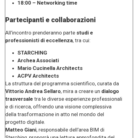
18:00 – Networking time
Partecipanti e collaborazioni
All’incontro prenderanno parte
studi e
professionisti di eccellenza
, tra cui:
STARCHING
Archea Associati
Mario Cucinella Architects
ACPV Architects
La struttura del programma scientifico, curata da
Vittorio Andrea Sellaro
, mira a creare un
dialogo
trasversale
tra le diverse esperienze professionali
e di ricerca, offrendo una visione complessiva
della trasformazione in atto nel mondo del
progetto digitale.
Matteo Giani
, responsabile dell’area BIM di
Starching
, proporrà una lettura approfondita del