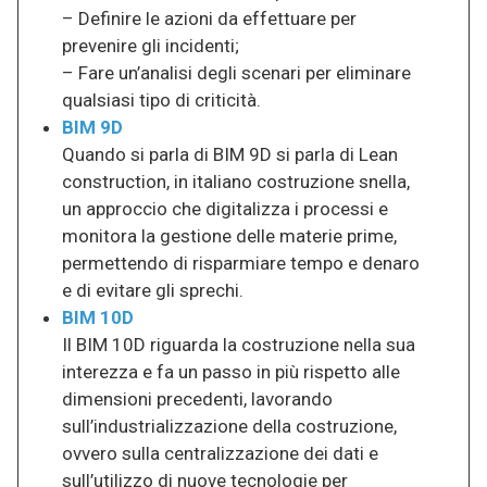
– Definire le azioni da effettuare per
prevenire gli incidenti;
– Fare un’analisi degli scenari per eliminare
qualsiasi tipo di criticità.
BIM 9D
Quando si parla di BIM 9D si parla di Lean
construction, in italiano costruzione snella,
un approccio che digitalizza i processi e
monitora la gestione delle materie prime,
permettendo di risparmiare tempo e denaro
e di evitare gli sprechi.
BIM 10D
Il BIM 10D riguarda la costruzione nella sua
interezza e fa un passo in più rispetto alle
dimensioni precedenti, lavorando
sull’industrializzazione della costruzione,
ovvero sulla centralizzazione dei dati e
sull’utilizzo di nuove tecnologie per