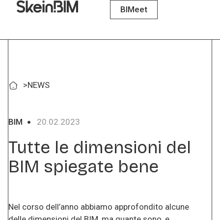
BIMeet
>
NEWS
BIM
20.02.2023
Tutte le dimensioni del
BIM spiegate bene
Nel corso dell’anno abbiamo approfondito alcune
delle dimensioni del BIM, ma quante sono, e