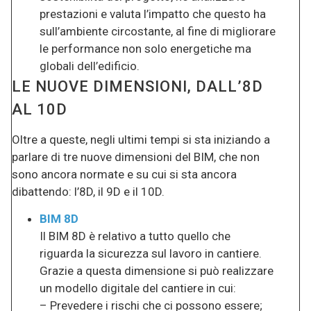
prestazioni e valuta l’impatto che questo ha
sull’ambiente circostante, al fine di migliorare
le performance non solo energetiche ma
globali dell’edificio.
LE NUOVE DIMENSIONI, DALL’8D
AL 10D
Oltre a queste, negli ultimi tempi si sta iniziando a
parlare di tre nuove dimensioni del BIM, che non
sono ancora normate e su cui si sta ancora
dibattendo: l’8D, il 9D e il 10D.
BIM 8D
Il BIM 8D è relativo a tutto quello che
riguarda la sicurezza sul lavoro in cantiere.
Grazie a questa dimensione si può realizzare
un modello digitale del cantiere in cui:
– Prevedere i rischi che ci possono essere;