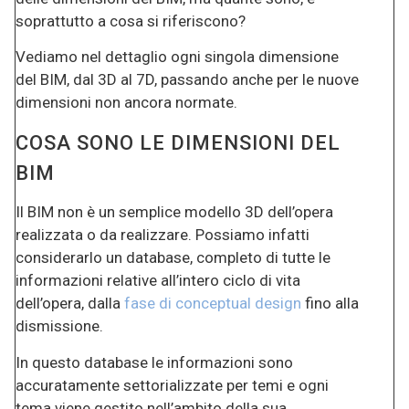
soprattutto a cosa si riferiscono?
Vediamo nel dettaglio ogni singola dimensione
del BIM, dal 3D al 7D, passando anche per le nuove
dimensioni non ancora normate.
COSA SONO LE DIMENSIONI DEL
BIM
Il BIM non è un semplice modello 3D dell’opera
realizzata o da realizzare. Possiamo infatti
considerarlo un database, completo di tutte le
informazioni relative all’intero ciclo di vita
dell’opera, dalla
fase di conceptual design
fino alla
dismissione.
In questo database le informazioni sono
accuratamente settorializzate per temi e ogni
tema viene gestito nell’ambito della sua