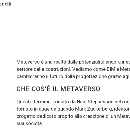
ogetti
Metaverso è una realtà dalle potenzialità ancora ine
settore delle costruzioni. Vediamo come BIM e Met
cambieranno il futuro della progettazione grazie agli
o
CHE COS’È IL METAVERSO
Questo termine, coniato da Neal Stephenson nel ro
tornato in auge da quando Mark Zuckerberg, ideatore
progetto dedicato proprio alla creazione di un Meta
sua società.