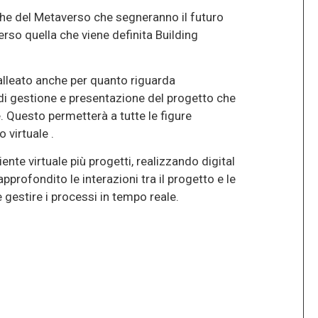
tiche del Metaverso che segneranno il futuro
rso quella che viene definita Building
alleato anche per quanto riguarda
à di gestione e presentazione del progetto che
. Questo permetterà a tutte le figure
 virtuale .
nte virtuale più progetti, realizzando digital
pprofondito le interazioni tra il progetto e le
 gestire i processi in tempo reale.