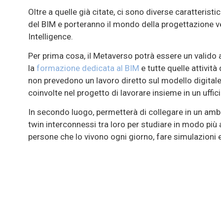
Oltre a quelle già citate, ci sono diverse caratteris
del BIM e porteranno il mondo della progettazione ve
Intelligence.
Per prima cosa, il Metaverso potrà essere un valido 
la
formazione dedicata al BIM
e tutte quelle attivit
non prevedono un lavoro diretto sul modello digitale
coinvolte nel progetto di lavorare insieme in un ufficio
In secondo luogo, permetterà di collegare in un ambie
twin interconnessi tra loro per studiare in modo più a
persone che lo vivono ogni giorno, fare simulazioni e