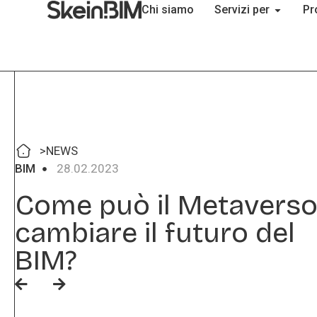
Chi siamo
Servizi per
Pr
>
NEWS
BIM
28.02.2023
Come può il Metavers
cambiare il futuro del
BIM?