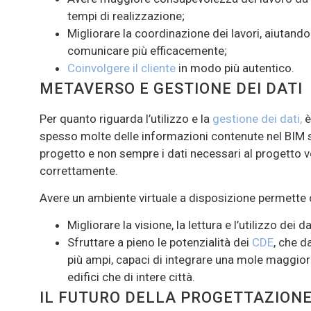
tempi di realizzazione;
Migliorare la coordinazione dei lavori, aiutando 
comunicare più efficacemente;
Coinvolgere il cliente
in modo più autentico.
METAVERSO E GESTIONE DEI DATI
Per quanto riguarda l’utilizzo e la
gestione dei dati,
è
spesso molte delle informazioni contenute nel BIM s
progetto e non sempre i dati necessari al progetto ve
correttamente.
Avere un ambiente virtuale a disposizione permette d
Migliorare la visione, la lettura e l’utilizzo dei da
Sfruttare a pieno le potenzialità dei
CDE
, che d
più ampi, capaci di integrare una mole maggiore 
edifici che di intere città.
IL FUTURO DELLA PROGETTAZIONE