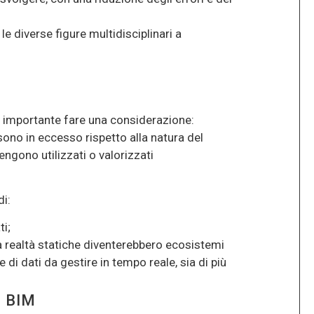
le diverse figure multidisciplinari a
 importante fare una considerazione:
ono in eccesso rispetto alla natura del
ngono utilizzati o valorizzati
i:
ti;
a realtà statiche diventerebbero ecosistemi
di dati da gestire in tempo reale, sia di più
 BIM