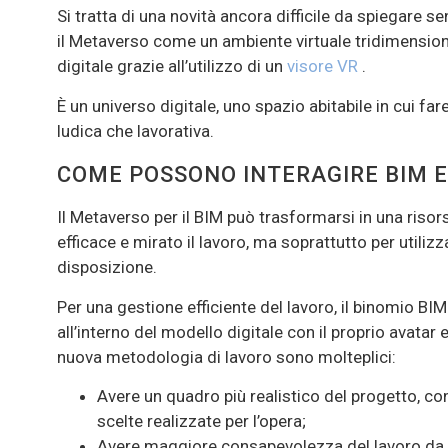
Si tratta di una novità ancora difficile da spiegare s
il Metaverso come un ambiente virtuale tridimension
digitale grazie all’utilizzo di un
visore VR
.
È un universo digitale, uno spazio abitabile in cui fare
ludica che lavorativa.
COME POSSONO INTERAGIRE BIM 
Il Metaverso per il BIM può trasformarsi in una riso
efficace e mirato il lavoro, ma soprattutto per utilizz
disposizione.
Per una gestione efficiente del lavoro, il binomio BI
all’interno del modello digitale con il proprio avatar e
nuova metodologia di lavoro sono molteplici:
Avere un quadro più realistico del progetto, con
scelte realizzate per l’opera;
Avere maggiore consapevolezza del lavoro da sv