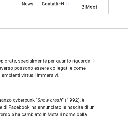
EN
IT
News
Contatti
BIMeet
splorate, specialmente per quanto riguarda il
averso possono essere collegati e come
 ambienti virtuali immersivi.
manzo cyberpunk “
Snow crash
” (1992), è
 di Facebook, ha annunciato la nascita di un
verso e ha cambiato in Meta il nome della