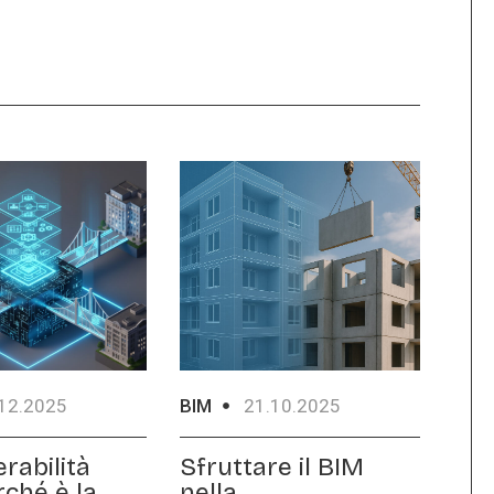
12.2025
BIM
21.10.2025
rabilità
Sfruttare il BIM
rché è la
nella